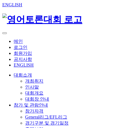
ENGLISH
메인
로그인
회원가입
공지사항
ENGLISH
대회소개
개최취지
인사말
대회개요
대회장 안내
참가 및 관람안내
참가자격
General리그/EFL리그
경기구분 및 경기일정