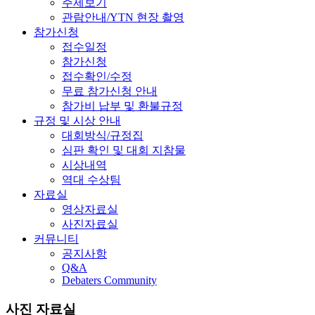
주제보기
관람안내/YTN 현장 촬영
참가신청
접수일정
참가신청
접수확인/수정
무료 참가신청 안내
참가비 납부 및 환불규정
규정 및 시상 안내
대회방식/규정집
심판 확인 및 대회 지참물
시상내역
역대 수상팀
자료실
영상자료실
사진자료실
커뮤니티
공지사항
Q&A
Debaters Community
사진 자료실