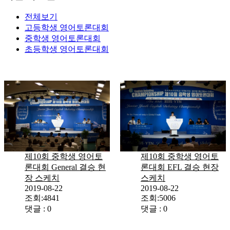
전체보기
고등학생
영어토론대회
중학생
영어토론대회
초등학생
영어토론대회
제10회 중학생 영어토
제10회 중학생 영어토
론대회 EFL 결승 현장
론대회 General 결승 현
스케치
장 스케치
2019-08-22
2019-08-22
조회:5006
조회:4841
댓글 : 0
댓글 : 0