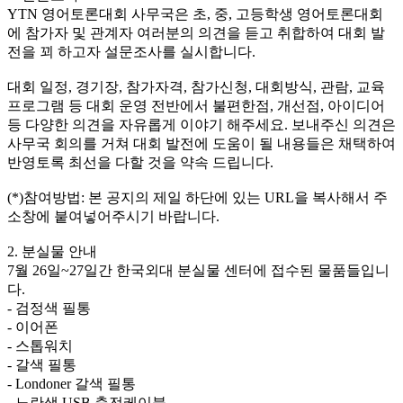
YTN 영어토론대회 사무국은 초, 중, 고등학생 영어토론대회
에 참가자 및 관계자 여러분의 의견을 듣고 취합하여 대회 발
전을 꾀 하고자 설문조사를 실시합니다.
대회 일정, 경기장, 참가자격, 참가신청, 대회방식, 관람, 교육
프로그램 등 대회 운영 전반에서 불편한점, 개선점, 아이디어
등 다양한 의견을 자유롭게 이야기 해주세요. 보내주신 의견은
사무국 회의를 거쳐 대회 발전에 도움이 될 내용들은 채택하여
반영토록 최선을 다할 것을 약속 드립니다.
(*)참여방법: 본 공지의 제일 하단에 있는 URL을 복사해서 주
소창에 붙여넣어주시기 바랍니다.
2. 분실물 안내
7월 26일~27일간 한국외대 분실물 센터에 접수된 물품들입니
다.
- 검정색 필통
- 이어폰
- 스톱워치
- 갈색 필통
- Londoner 갈색 필통
- 노란색 USB 충전케이블