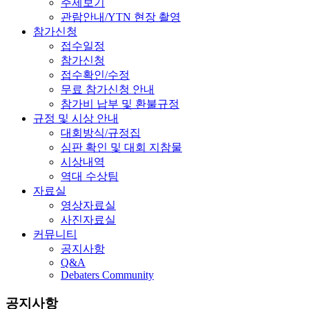
주제보기
관람안내/YTN 현장 촬영
참가신청
접수일정
참가신청
접수확인/수정
무료 참가신청 안내
참가비 납부 및 환불규정
규정 및 시상 안내
대회방식/규정집
심판 확인 및 대회 지참물
시상내역
역대 수상팀
자료실
영상자료실
사진자료실
커뮤니티
공지사항
Q&A
Debaters Community
공지사항