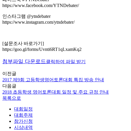
https://www.facebook.com/YTNDebater/
인스타그램 @ytndebater
https://www.instagram.com/ytndebater/
[설문조사 바로가기]
https://goo.gl/forms/Uvnti6RT1qLxamKq2
첨부파일 다운로드
클릭하여 파일 받기
이전글
2017 제9회 고등학생영어토론대회 특집 방송 안내
다음글
2018 초등학생 영어토론대회 일정 및 주요 규정 안내
목록으로
대회일정
대회주제
참가신청
시상내역