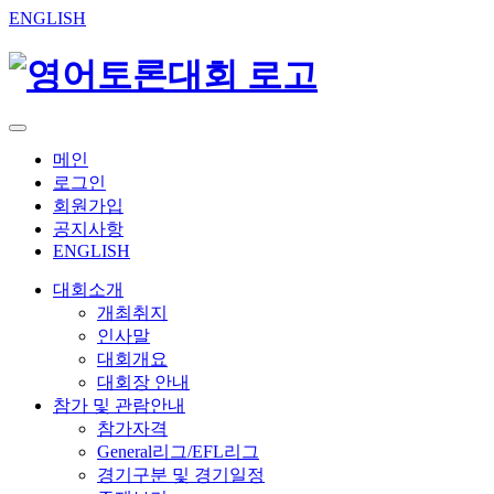
ENGLISH
메인
로그인
회원가입
공지사항
ENGLISH
대회소개
개최취지
인사말
대회개요
대회장 안내
참가 및 관람안내
참가자격
General리그/EFL리그
경기구분 및 경기일정