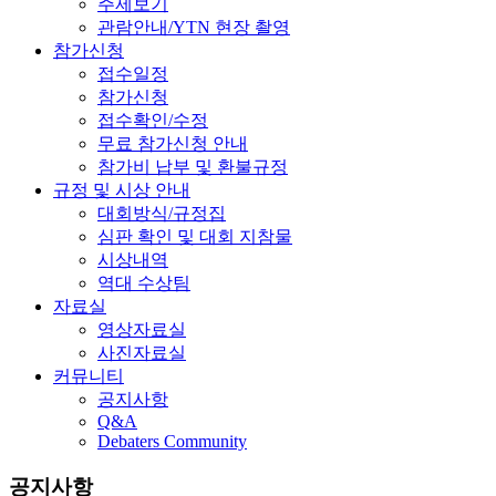
주제보기
관람안내/YTN 현장 촬영
참가신청
접수일정
참가신청
접수확인/수정
무료 참가신청 안내
참가비 납부 및 환불규정
규정 및 시상 안내
대회방식/규정집
심판 확인 및 대회 지참물
시상내역
역대 수상팀
자료실
영상자료실
사진자료실
커뮤니티
공지사항
Q&A
Debaters Community
공지사항