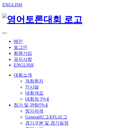
ENGLISH
메인
로그인
회원가입
공지사항
ENGLISH
대회소개
개최취지
인사말
대회개요
대회장 안내
참가 및 관람안내
참가자격
General리그/EFL리그
경기구분 및 경기일정