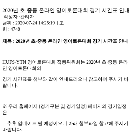
2020년 초·중등 온라인 영어토론대회 경기 시간표 안내
작성자 :
관리자
날짜 : 2020-07-24 14:25:19 | 조
회 : 4748
제목
: 2020
년 초
·
중등 온라인 영어토론대회 경기 시간표 안내
HUFS·YTN
영어토론대회 집행위원회는
2020
년 초
·
중등 온라
인 영어토론대회의
경기 시간표를 첨부와 같이 안내드리오니 참고하여 주시기 바
랍니다
.
※
우리 홈페이지
[
경기구분 및 경기일정
]
페이지의 경기일정
은
추후 업데이트 될 예정이오니 아래 첨부파일 참고해 주시기
바랍니다
.