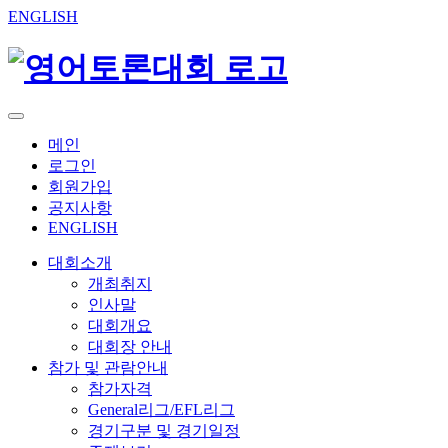
ENGLISH
메인
로그인
회원가입
공지사항
ENGLISH
대회소개
개최취지
인사말
대회개요
대회장 안내
참가 및 관람안내
참가자격
General리그/EFL리그
경기구분 및 경기일정