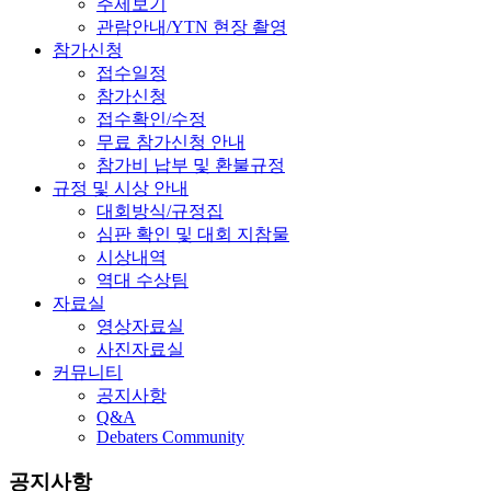
주제보기
관람안내/YTN 현장 촬영
참가신청
접수일정
참가신청
접수확인/수정
무료 참가신청 안내
참가비 납부 및 환불규정
규정 및 시상 안내
대회방식/규정집
심판 확인 및 대회 지참물
시상내역
역대 수상팀
자료실
영상자료실
사진자료실
커뮤니티
공지사항
Q&A
Debaters Community
공지사항