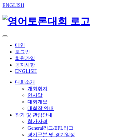
ENGLISH
메인
로그인
회원가입
공지사항
ENGLISH
대회소개
개최취지
인사말
대회개요
대회장 안내
참가 및 관람안내
참가자격
General리그/EFL리그
경기구분 및 경기일정