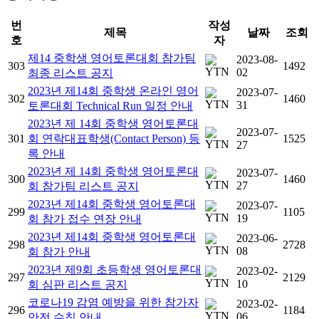
번
작성
제목
날짜
조회
호
자
제14 중학생 영어토론대회 참가팀
2023-08-
303
1492
02
최종 리스트 공지
2023년 제14회 중학생 온라인 영어
2023-07-
302
1460
31
토론대회 Technical Run 일정 안내
2023년 제 14회 중학생 영어토론대
2023-07-
301
회 연락대표학생(Contact Person) 등
1525
27
록 안내
2023년 제 14회 중학생 영어토론대
2023-07-
300
1460
27
회 참가팀 리스트 공지
2023년 제14회 중학생 영어토론대
2023-07-
299
1105
19
회 참가 접수 연장 안내
2023년 제14회 중학생 영어토론대
2023-06-
298
2728
08
회 참가 안내
2023년 제9회 초등학생 영어토론대
2023-02-
297
2129
10
회 심판 리스트 공지
코로나19 감염 예방을 위한 참가자
2023-02-
296
1184
06
안전 수칙 안내