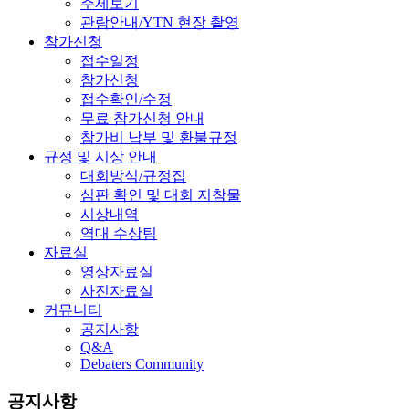
주제보기
관람안내/YTN 현장 촬영
참가신청
접수일정
참가신청
접수확인/수정
무료 참가신청 안내
참가비 납부 및 환불규정
규정 및 시상 안내
대회방식/규정집
심판 확인 및 대회 지참물
시상내역
역대 수상팀
자료실
영상자료실
사진자료실
커뮤니티
공지사항
Q&A
Debaters Community
공지사항