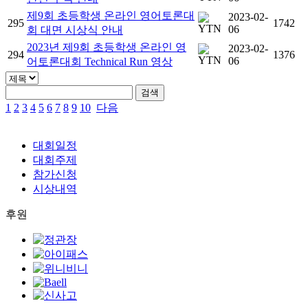
제9회 초등학생 온라인 영어토론대
2023-02-
295
1742
06
회 대면 시상식 안내
2023년 제9회 초등학생 온라인 영
2023-02-
294
1376
06
어토론대회 Technical Run 영상
1
2
3
4
5
6
7
8
9
10
다음
대회일정
대회주제
참가신청
시상내역
후원