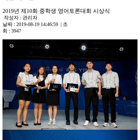
2019년 제10회 중학생 영어토론대회 시상식
작성자 : 관리자
날짜 : 2019-08-19 14:46:59 | 조
회 : 3947