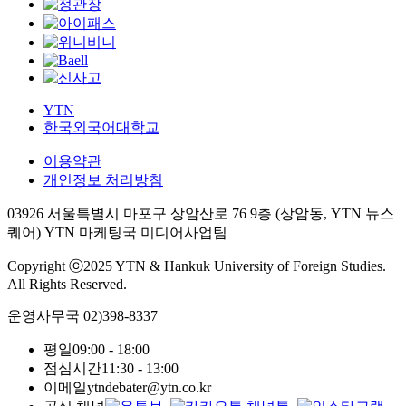
YTN
한국외국어대학교
이용약관
개인정보 처리방침
03926 서울특별시 마포구 상암산로 76 9층 (상암동, YTN 뉴스
퀘어) YTN 마케팅국 미디어사업팀
Copyright ⓒ2025 YTN & Hankuk University of Foreign Studies.
All Rights Reserved.
운영사무국
02)398-8337
평일
09:00 - 18:00
점심시간
11:30 - 13:00
이메일
ytndebater@ytn.co.kr