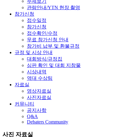
주제보기
관람안내/YTN 현장 촬영
참가신청
접수일정
참가신청
접수확인/수정
무료 참가신청 안내
참가비 납부 및 환불규정
규정 및 시상 안내
대회방식/규정집
심판 확인 및 대회 지참물
시상내역
역대 수상팀
자료실
영상자료실
사진자료실
커뮤니티
공지사항
Q&A
Debaters Community
사진 자료실