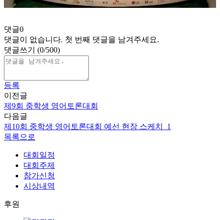
댓글
0
댓글이 없습니다. 첫 번째 댓글을 남겨주세요.
댓글쓰기
(0/500)
등록
이전글
제9회 중학생 영어토론대회
다음글
제10회 중학생 영어토론대회 예선 현장 스케치_1
목록으로
대회일정
대회주제
참가신청
시상내역
후원