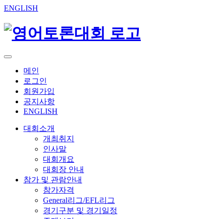
ENGLISH
메인
로그인
회원가입
공지사항
ENGLISH
대회소개
개최취지
인사말
대회개요
대회장 안내
참가 및 관람안내
참가자격
General리그/EFL리그
경기구분 및 경기일정