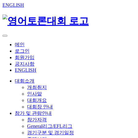
ENGLISH
메인
로그인
회원가입
공지사항
ENGLISH
대회소개
개최취지
인사말
대회개요
대회장 안내
참가 및 관람안내
참가자격
General리그/EFL리그
경기구분 및 경기일정