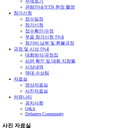
주제보기
관람안내/YTN 현장 촬영
참가신청
접수일정
참가신청
접수확인/수정
무료 참가신청 안내
참가비 납부 및 환불규정
규정 및 시상 안내
대회방식/규정집
심판 확인 및 대회 지참물
시상내역
역대 수상팀
자료실
영상자료실
사진자료실
커뮤니티
공지사항
Q&A
Debaters Community
사진 자료실