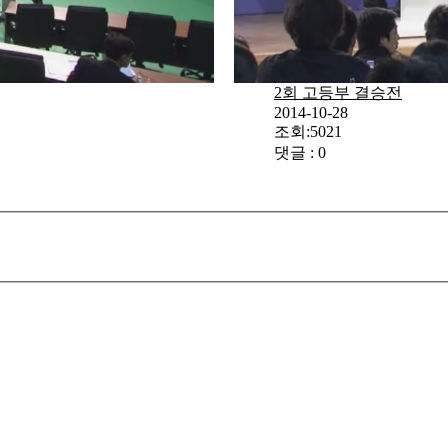
2회 고등부 결승전
2014-10-28
조회:5021
댓글 : 0