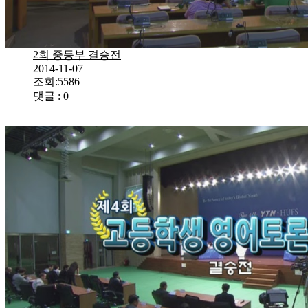
2회 중등부 결승전
2014-11-07
조회:5586
댓글 : 0