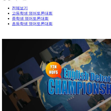
전체보기
고등학생
영어토론대회
중학생
영어토론대회
초등학생
영어토론대회