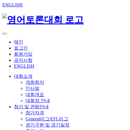
ENGLISH
메인
로그인
회원가입
공지사항
ENGLISH
대회소개
개최취지
인사말
대회개요
대회장 안내
참가 및 관람안내
참가자격
General리그/EFL리그
경기구분 및 경기일정