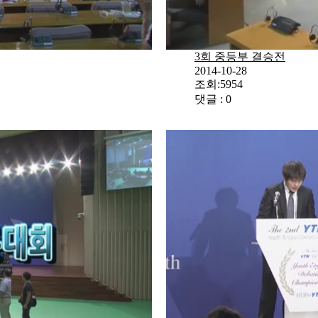
3회 중등부 결승전
2014-10-28
조회:5954
댓글 : 0