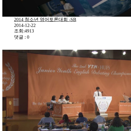
2014 청소년 영어토론대회 -SB
2014-12-22
조회:4913
댓글 : 0