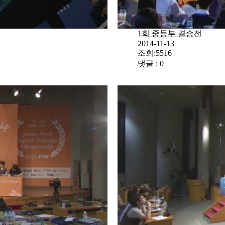
1회 중등부 결승전
2014-11-13
조회:5516
댓글 : 0