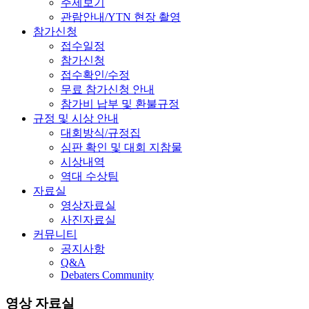
주제보기
관람안내/YTN 현장 촬영
참가신청
접수일정
참가신청
접수확인/수정
무료 참가신청 안내
참가비 납부 및 환불규정
규정 및 시상 안내
대회방식/규정집
심판 확인 및 대회 지참물
시상내역
역대 수상팀
자료실
영상자료실
사진자료실
커뮤니티
공지사항
Q&A
Debaters Community
영상 자료실