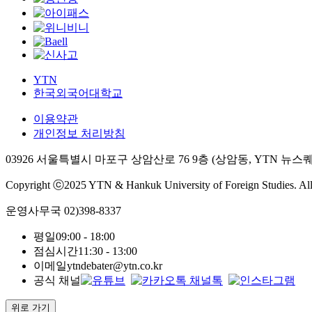
YTN
한국외국어대학교
이용약관
개인정보 처리방침
03926 서울특별시 마포구 상암산로 76 9층 (상암동, YTN 뉴
Copyright ⓒ2025 YTN & Hankuk University of Foreign Studies. All
운영사무국
02)398-8337
평일
09:00 - 18:00
점심시간
11:30 - 13:00
이메일
ytndebater@ytn.co.kr
공식 채널
위로 가기